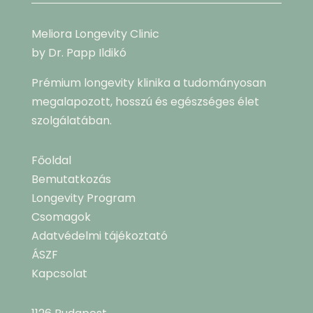
Meliora Longevity Clinic
by Dr. Papp Ildikó
Prémium longevity klinika a tudományosan
megalapozott, hosszú és egészséges élet
szolgálatában.
Főoldal
Bemutatkozás
Longevity Program
Csomagok
Adatvédelmi tájékoztató
ÁSZF
Kapcsolat