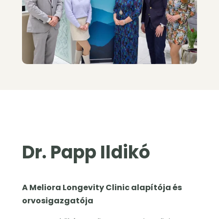
Dr. Papp Ildikó
A Meliora Longevity Clinic alapítója és
orvosigazgatója