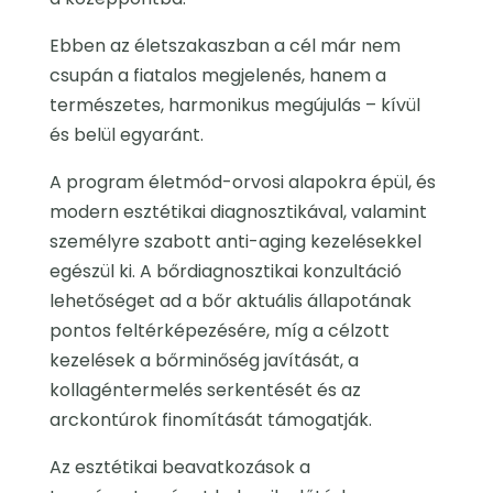
Ebben az életszakaszban a cél már nem
csupán a fiatalos megjelenés, hanem a
természetes, harmonikus megújulás – kívül
és belül egyaránt.
A program életmód-orvosi alapokra épül, és
modern esztétikai diagnosztikával, valamint
személyre szabott anti-aging kezelésekkel
egészül ki. A bőrdiagnosztikai konzultáció
lehetőséget ad a bőr aktuális állapotának
pontos feltérképezésére, míg a célzott
kezelések a bőrminőség javítását, a
kollagéntermelés serkentését és az
arckontúrok finomítását támogatják.
Az esztétikai beavatkozások a