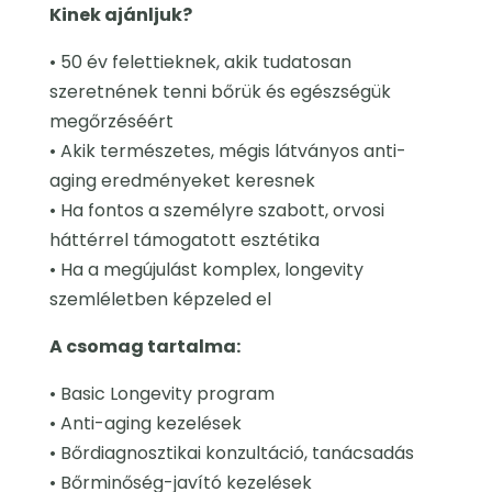
Kinek ajánljuk?
• 50 év felettieknek, akik tudatosan
szeretnének tenni bőrük és egészségük
megőrzéséért
• Akik természetes, mégis látványos anti-
aging eredményeket keresnek
• Ha fontos a személyre szabott, orvosi
háttérrel támogatott esztétika
• Ha a megújulást komplex, longevity
szemléletben képzeled el
A csomag tartalma:
• Basic Longevity program
• Anti-aging kezelések
• Bőrdiagnosztikai konzultáció, tanácsadás
• Bőrminőség-javító kezelések