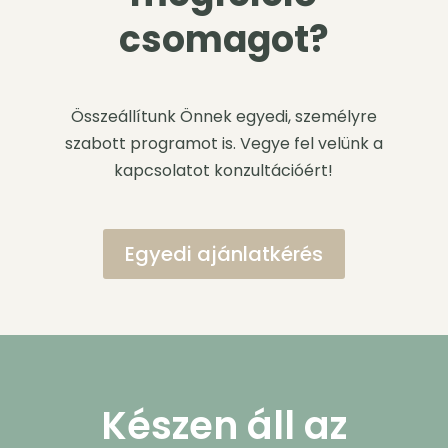
csomagot?
Összeállítunk Önnek egyedi, személyre
szabott programot is. Vegye fel velünk a
kapcsolatot konzultációért!
Egyedi ajánlatkérés
Készen áll az