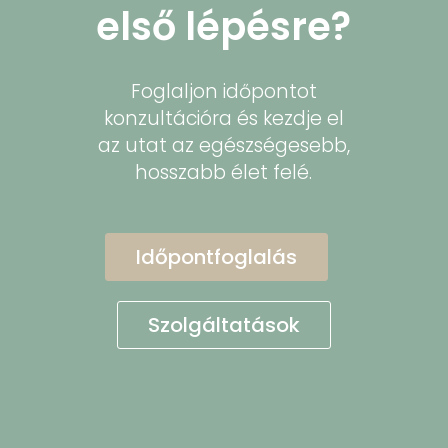
első lépésre?
Foglaljon időpontot
konzultációra és kezdje el
az utat az egészségesebb,
hosszabb élet felé.
Időpontfoglalás
Szolgáltatások