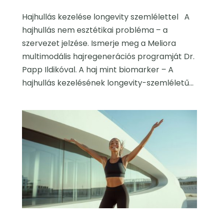
Hajhullás kezelése longevity szemlélettel A
hajhullás nem esztétikai probléma – a
szervezet jelzése. Ismerje meg a Meliora
multimodális hajregenerációs programját Dr.
Papp Ildikóval. A haj mint biomarker – A
hajhullás kezelésének longevity-szemléletű...