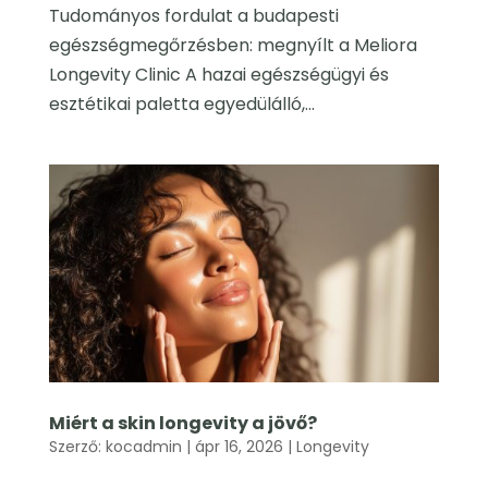
Tudományos fordulat a budapesti
egészségmegőrzésben: megnyílt a Meliora
Longevity Clinic A hazai egészségügyi és
esztétikai paletta egyedülálló,...
Miért a skin longevity a jövő?
Szerző:
kocadmin
|
ápr 16, 2026
|
Longevity