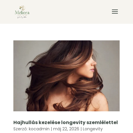
Hajhullás kezelése longevity szemlélettel
Szerző:
kocadmin
|
máj 22, 2026
|
Longevity