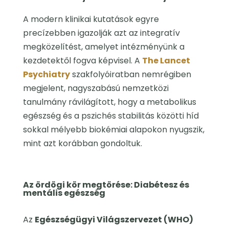
A modern klinikai kutatások egyre
precízebben igazolják azt az integratív
megközelítést, amelyet intézményünk a
kezdetektől fogva képvisel. A
The Lancet
Psychiatry
szakfolyóiratban nemrégiben
megjelent, nagyszabású nemzetközi
tanulmány rávilágított, hogy a metabolikus
egészség és a pszichés stabilitás közötti híd
sokkal mélyebb biokémiai alapokon nyugszik,
mint azt korábban gondoltuk.
Az ördögi kör megtörése: Diabétesz és
mentális egészség
Az
Egészségügyi Világszervezet (WHO)