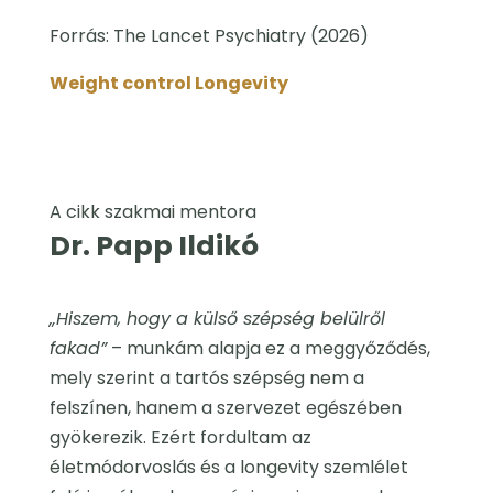
Forrás: The Lancet Psychiatry (2026)
Weight control Longevity
A cikk szakmai mentora
Dr. Papp Ildikó
„Hiszem, hogy a külső szépség belülről
fakad”
– munkám alapja ez a meggyőződés,
mely szerint a tartós szépség nem a
felszínen, hanem a szervezet egészében
gyökerezik. Ezért fordultam az
életmódorvoslás és a longevity szemlélet