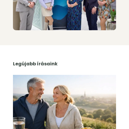
Legújabb írásaink