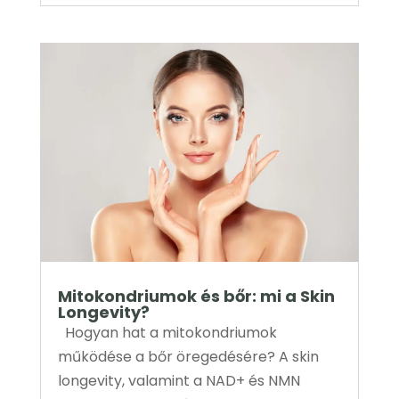
Mitokondriumok és bőr: mi a Skin
Longevity?
Hogyan hat a mitokondriumok
működése a bőr öregedésére? A skin
longevity, valamint a NAD+ és NMN