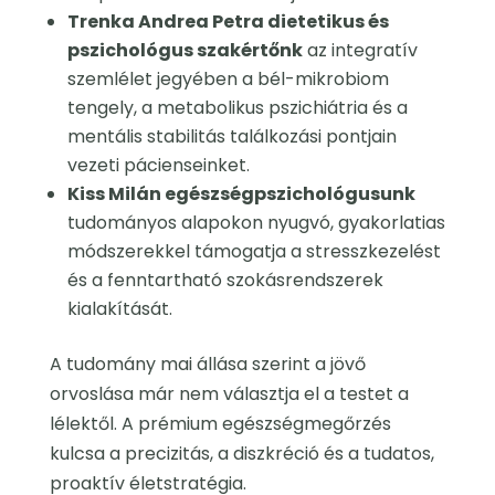
Trenka Andrea Petra dietetikus és
pszichológus szakértőnk
az integratív
szemlélet jegyében a bél-mikrobiom
tengely, a metabolikus pszichiátria és a
mentális stabilitás találkozási pontjain
vezeti pácienseinket.
Kiss Milán egészségpszichológusunk
tudományos alapokon nyugvó, gyakorlatias
módszerekkel támogatja a stresszkezelést
és a fenntartható szokásrendszerek
kialakítását.
A tudomány mai állása szerint a jövő
orvoslása már nem választja el a testet a
lélektől. A prémium egészségmegőrzés
kulcsa a precizitás, a diszkréció és a tudatos,
proaktív életstratégia.