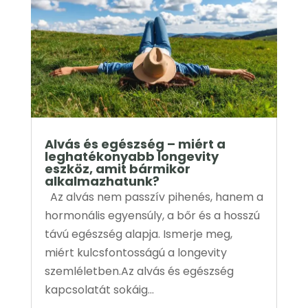
Alvás és egészség – miért a
leghatékonyabb longevity
eszköz, amit bármikor
alkalmazhatunk?
Az alvás nem passzív pihenés, hanem a
hormonális egyensúly, a bőr és a hosszú
távú egészség alapja. Ismerje meg,
miért kulcsfontosságú a longevity
szemléletben.Az alvás és egészség
kapcsolatát sokáig...