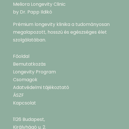
Meliora Longevity Clinic
by Dr. Papp Ildikó
Prémium longevity klinika a tudományosan
megalapozott, hosszú és egészséges élet
szolgálatában.
Főoldal
Bemutatkozás
Longevity Program
Csomagok
Adatvédelmi tájékoztató
ÁSZF
Kapcsolat
1126 Budapest,
Királyhágó u. 2.