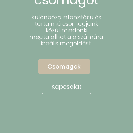
csomagot
Különböző intenzitású és
tartalmú csomagjaink
közül mindenki
megtalálhatja a számára
ideális megoldást.
Csomagok
Kapcsolat