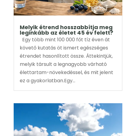
Melyik étrend hosszabbítja meg
leginkább az életet 45 év felett?
Egy több mint 100 000 főt tíz éven át
követő kutatás öt ismert egészséges
étrendet hasonlított össze. Áttekintjük,
melyik társult a legnagyobb várható
élettartam-növekedéssel, és mit jelent
ez a gyakorlatban.Egy...