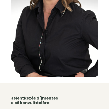
Jelentkezés díjmentes
első konzultációra